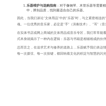
乐器维护与选购指南
：对于像钢琴、木管乐器等需要精
中，辨别品质，找到最适合自己的乐器。
因此，当我们谈论“文体用品”中的“乐器”时，与之紧密相连
魂。一位优秀的音乐家，必定是“手”（演奏技术）、“耳”（
在实体书店或网上商城的文体用品或音乐专区，我们常常能
式本身就揭示了一种内在逻辑：乐器与书籍是相辅相成的伙
总而言之，在追求艺术与修养的道路上，乐器赋予我们表达
每一次拨弦、每一次按键，都回响着文化的积淀与智慧的闪