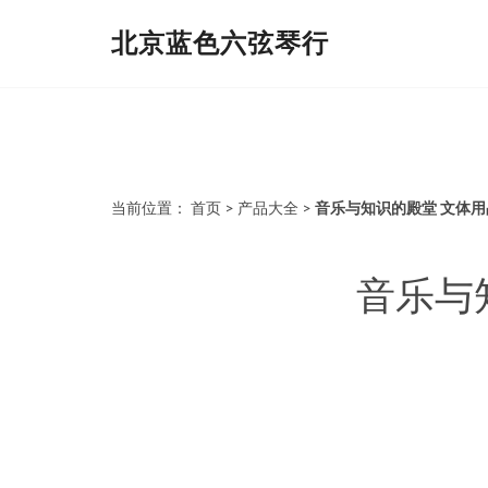
北京蓝色六弦琴行
当前位置：
首页
>
产品大全
>
音乐与知识的殿堂 文体
音乐与