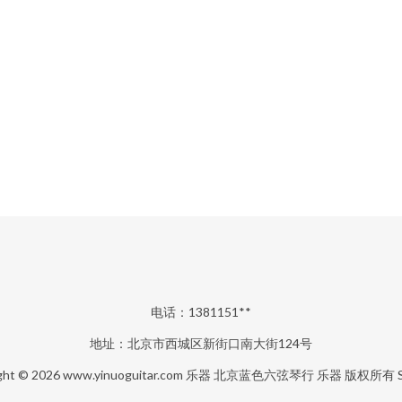
电话：1381151**
地址：北京市西城区新街口南大街124号
ght © 2026
www.yinuoguitar.com
乐器
北京蓝色六弦琴行
乐器
版权所有