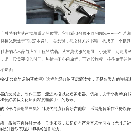
自独特的方式占据着重要的位置。它们看似分属不同的领域——一个诉诸
将目光聚焦于“乐器”本身时，会发现，与之相关的书籍，构成了一个极
是精密的艺术品与声学工程的结晶。从古典优雅的钢琴、小提琴，到充满
，是一段需要投入时间、热情与耐心的旅程。而这段旅程，往往始于并伴
几个层面：
翰·汤普森简易钢琴教程》这样的经典钢琴启蒙读物，还是各类吉他弹唱
器的发展史、制作工艺、流派风格以及名家名器。例如，关于小提琴的书
和爱好者从文化层面深度理解手中的乐器。
的《平均律钢琴曲集》到现代的流行音乐吉他谱，乐谱是音乐作品得以保
。
籍，虽然不直接针对某一具体乐器，却是所有严肃音乐学习者（尤其是键
从而提升音乐表现力和即兴创作能力。