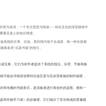
听觉与表演，一个专注思想与阅读——却在文化的深层脉络中
其重要且迷人的知识维度。
民族风情的古筝、吉他，再到现代电子合成器，每一种乐器都
随着各类“乐器书籍”的指引。
速成宝典，它们为初学者提供了系统的指法、乐理、节奏和曲
籍可能会详细讲述斯特拉迪瓦里与瓜奈里家族的制作秘密，
存和传播的书面形式，是演奏者进行再创作的蓝图。拥有一
盘和作曲学习者）的必修课。它们揭示了音乐构成的普遍规