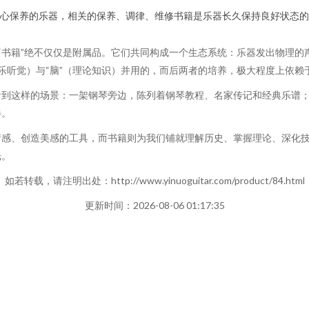
心保养的乐器，相关的保养、调律、维修书籍是乐器长久保持良好状态的
的“书籍”绝不仅仅是附属品。它们共同构成一个生态系统：乐器发出物理
音乐听觉）与“脑”（理论知识）并用的，而后两者的培养，极大程度上依赖
看到这样的场景：一架钢琴旁边，陈列着钢琴教程、名家传记和经典乐谱
伴。
情感、创造美感的工具，而书籍则为我们铺就理解历史、掌握理论、深化
光。
如若转载，请注明出处：http://www.yinuoguitar.com/product/84.html
更新时间：2026-08-06 01:17:35