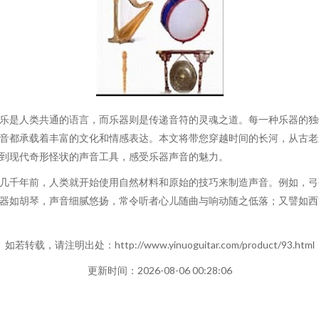
乐是人类共通的语言，而乐器则是传递音符的灵魂之道。每一种乐器的独
音都承载着丰富的文化和情感表达。本文将带您穿越时间的长河，从古老
到现代奇形怪状的声音工具，感受乐器声音的魅力。
几千年前，人类就开始使用自然材料和原始的技巧来制造声音。例如，弓
器如胡琴，声音细腻悠扬，常令听者心儿随曲与响动随之低落；又譬如西
如若转载，请注明出处：http://www.yinuoguitar.com/product/93.html
更新时间：2026-08-06 00:28:06