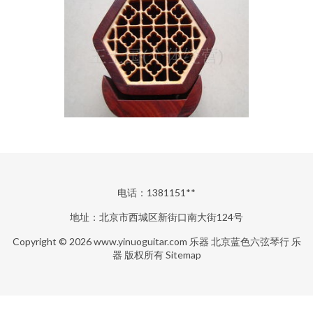
电话：1381151**
地址：北京市西城区新街口南大街124号
Copyright © 2026
www.yinuoguitar.com
乐器
北京蓝色六弦琴行
乐
器
版权所有
Sitemap